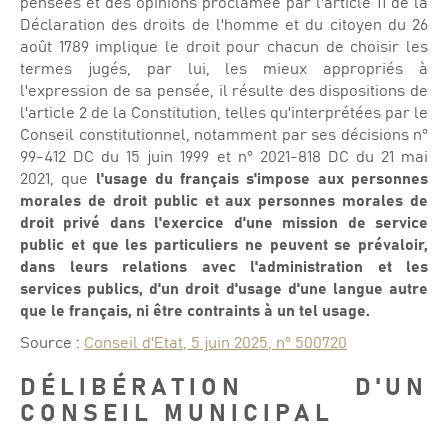
pensées et des opinions proclamée par l'article 11 de la
Déclaration des droits de l'homme et du citoyen du 26
août 1789 implique le droit pour chacun de choisir les
termes jugés, par lui, les mieux appropriés à
l'expression de sa pensée, il résulte des dispositions de
l'article 2 de la Constitution, telles qu'interprétées par le
Conseil constitutionnel, notamment par ses décisions n°
99-412 DC du 15 juin 1999 et n° 2021-818 DC du 21 mai
2021, que
l'usage du français s'impose aux personnes
morales de droit public et aux personnes morales de
droit privé dans l'exercice d'une mission de service
public et que les particuliers ne peuvent se prévaloir,
dans leurs relations avec l'administration et les
services publics, d'un droit d'usage d'une langue autre
que le français, ni être contraints à un tel usage.
Source :
Conseil d'Etat, 5 juin 2025, n° 500720
DÉLIBÉRATION D'UN
CONSEIL MUNICIPAL