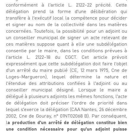
conformément à l'article L. 2122-22 précité. Cette
délégation prend la forme d'une délibération qui
transfère à l'exécutif local la compétence pour décider
et signer au nom de la collectivité dans les matières
concernées. Toutefois, la possibilité pour un adjoint ou
un conseiller municipal de signer un acte relevant de
ces matières suppose quant à elle une subdélégation
consentie par le maire, dans les conditions prévues à
l'article L. 2122-18 du CGCT. Cet article prévoit
expressément que cette subdélégation doit faire l'objet
d'un arrêté du maire publié (CE, 12 mars 1975, Cne de
Loges-Margueron), lequel détermine la nature et
l'étendue des attributions confiées à l'adjoint ou au
conseiller municipal désigné. Lorsque le maire a
délégué à plusieurs adjoints les mêmes fonctions, l'acte
de délégation doit préciser l'ordre de priorité dans
lequel s'exerce la délégation (CAA Nantes, 26 décembre
2002, Cne de Gouray, n° 01NT02068 B). Par conséquent,
l
a production d'un arrêté de délégation constitue bien
une condition nécessaire pour qu'un adjoint puisse