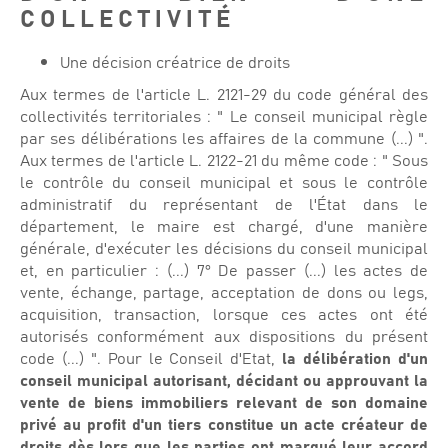
COLLECTIVITÉ
Une décision créatrice de droits
Aux termes de l'article L. 2121-29 du code général des
collectivités territoriales : " Le conseil municipal règle
par ses délibérations les affaires de la commune (...) ".
Aux termes de l'article L. 2122-21 du même code : " Sous
le contrôle du conseil municipal et sous le contrôle
administratif du représentant de l'État dans le
département, le maire est chargé, d'une manière
générale, d'exécuter les décisions du conseil municipal
et, en particulier : (...) 7° De passer (...) les actes de
vente, échange, partage, acceptation de dons ou legs,
acquisition, transaction, lorsque ces actes ont été
autorisés conformément aux dispositions du présent
code (...) ". Pour le Conseil d'Etat,
la délibération d'un
conseil municipal autorisant, décidant ou approuvant la
vente de biens immobiliers relevant de son domaine
privé au profit d'un tiers constitue un acte créateur de
droits dès lors que les parties ont marqué leur accord