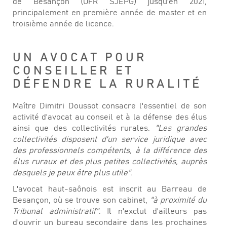
de Besançon (UFR SJEPG) jusqu'en 2021,
principalement en première année de master et en
troisième année de licence.
UN AVOCAT POUR
CONSEILLER ET
DÉFENDRE LA RURALITÉ
Maître Dimitri Doussot consacre l'essentiel de son
activité d'avocat au conseil et à la défense des élus
ainsi que des collectivités rurales.
"Les grandes
collectivités disposent d'un service juridique avec
des professionnels compétents, à la différence des
élus ruraux et des plus petites collectivités, auprès
desquels je peux être plus utile".
L'avocat haut-saônois est inscrit au Barreau de
Besançon, où se trouve son cabinet,
"à proximité du
Tribunal administratif"
. Il n'exclut d'ailleurs pas
d'ouvrir un bureau secondaire dans les prochaines