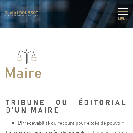
Panneau de gestion des cookies
MENU
Maire
TRIBUNE OU ÉDITORIAL
D'UN MAIRE
L'irrecevabilité du recours pour excès de pouvoir
Le recours pour excès de pouvoir
est ouvert même